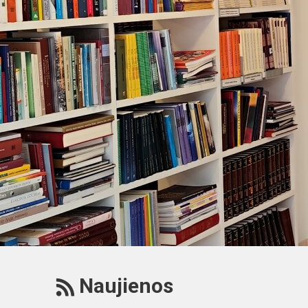
RSS
Naujienos