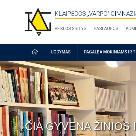
KLAIPĖDOS „VARPO“ GIMNAZI
VEIKLOS SRITYS
PASLAUGOS
ADMI
PRADŽIA
UGDYMAS
PAGALBA MOKINIAMS IR 
ČIA GYVENA ŽINIOS 