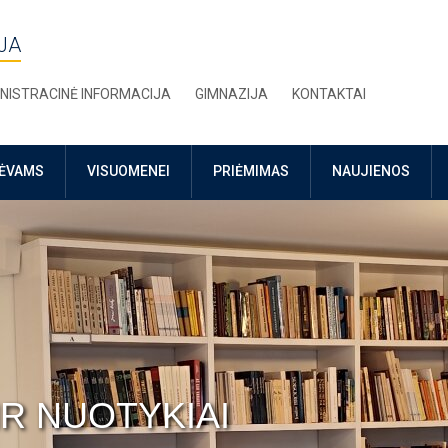
JA
NISTRACINĖ INFORMACIJA
GIMNAZIJA
KONTAKTAI
TĖVAMS
VISUOMENEI
PRIĖMIMAS
NAUJIENOS
IR NUOTYKIAI