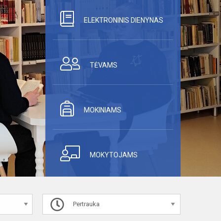
ELEKTRONINIS DIENYNAS
TĖVAMS
MOKINIAMS
MOKYTOJAMS
Pertrauka